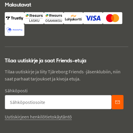
Maksutavat
Tilaa uutiskirje ja saat Friends-etuja
Tilaa uutiskirje ja liity Tjäreborg Friends -jäsenklubiin, niin
saat parhaat tarjoukset ja kivoja etuja.
Sähköposti
Uutiskirjeen henkilötietokäytäntö