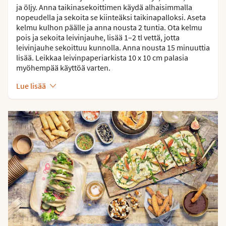
ja öljy. Anna taikinasekoittimen käydä alhaisimmalla
nopeudella ja sekoita se kiinteäksi taikinapalloksi. Aseta
kelmu kulhon päälle ja anna nousta 2 tuntia. Ota kelmu
pois ja sekoita leivinjauhe, lisää 1–2 tl vettä, jotta
leivinjauhe sekoittuu kunnolla. Anna nousta 15 minuuttia
lisää. Leikkaa leivinpaperiarkista 10 x 10 cm palasia
myöhempää käyttöä varten.
Lue lisää