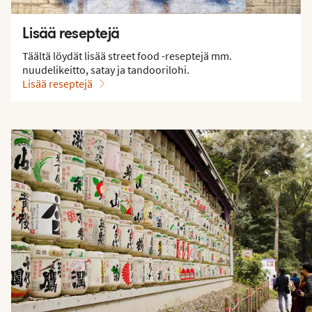
Lisää reseptejä
Täältä löydät lisää street food -reseptejä mm.
nuudelikeitto, satay ja tandoorilohi.
Lisää reseptejä