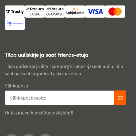
Tilaa uutiskirje ja saat Friends-etuja
Tilaa uutiskirje ja liity Tjäreborg Friends -jäsenklubiin, niin
saat parhaat tarjoukset ja kivoja etuja.
Sähköposti
Uutiskirjeen henkilötietokäytäntö