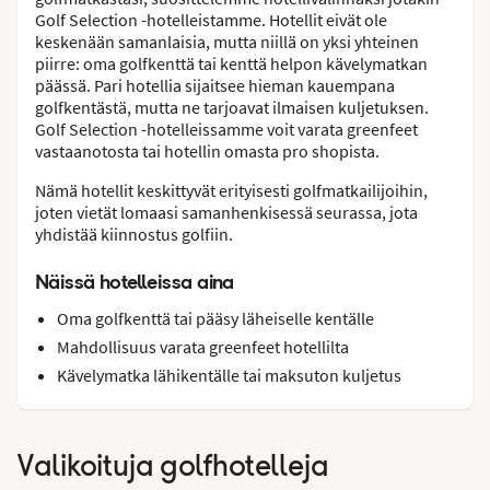
Golf Selection -hotelleistamme. Hotellit eivät ole
keskenään samanlaisia, mutta niillä on yksi yhteinen
piirre: oma golfkenttä tai kenttä helpon kävelymatkan
päässä. Pari hotellia sijaitsee hieman kauempana
golfkentästä, mutta ne tarjoavat ilmaisen kuljetuksen.
Golf Selection -hotelleissamme voit varata greenfeet
vastaanotosta tai hotellin omasta pro shopista.
Nämä hotellit keskittyvät erityisesti golfmatkailijoihin,
joten vietät lomaasi samanhenkisessä seurassa, jota
yhdistää kiinnostus golfiin.
Näissä hotelleissa aina
Oma golfkenttä tai pääsy läheiselle kentälle
Mahdollisuus varata greenfeet hotellilta
Kävelymatka lähikentälle tai maksuton kuljetus
Valikoituja golfhotelleja