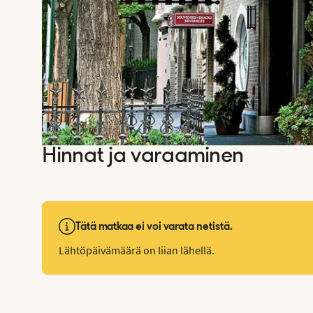
Hinnat ja varaaminen
Tätä matkaa ei voi varata netistä.
Lähtöpäivämäärä on liian lähellä.