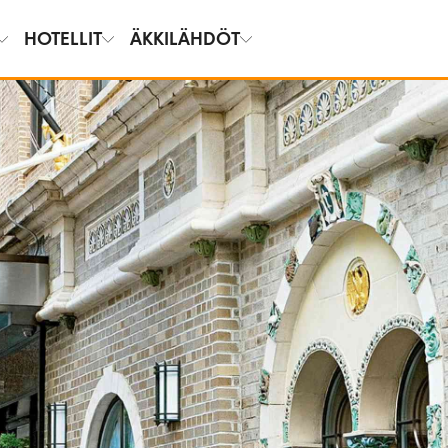
HOTELLIT
ÄKKILÄHDÖT