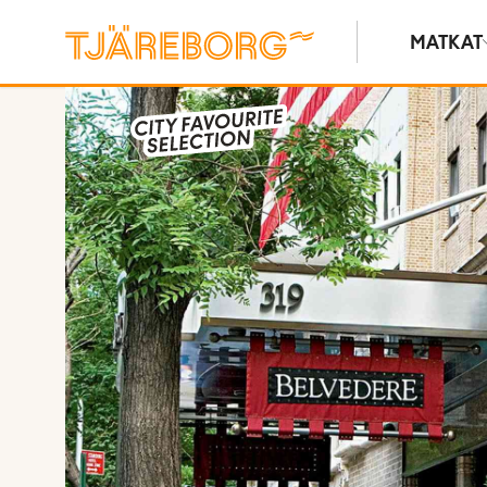
MATKAT
Näytä kuvia