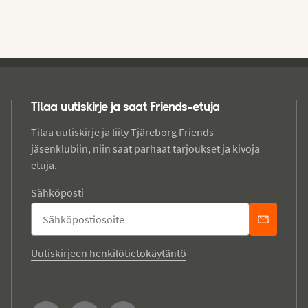
Tilaa uutiskirje ja saat Friends-etuja
Tilaa uutiskirje ja liity Tjäreborg Friends -
jäsenklubiin, niin saat parhaat tarjoukset ja kivoja
etuja.
Sähköposti
Uutiskirjeen henkilötietokäytäntö