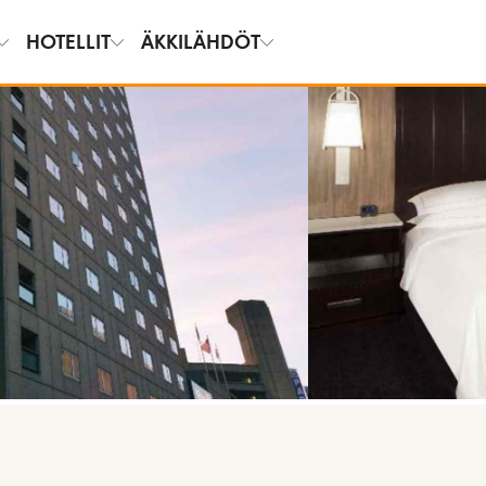
HOTELLIT
ÄKKILÄHDÖT