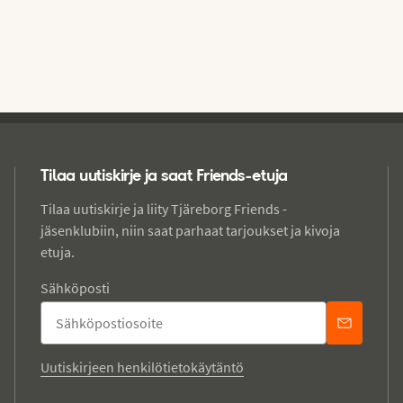
Tilaa uutiskirje ja saat Friends-etuja
Tilaa uutiskirje ja liity Tjäreborg Friends -
jäsenklubiin, niin saat parhaat tarjoukset ja kivoja
etuja.
Sähköposti
Uutiskirjeen henkilötietokäytäntö