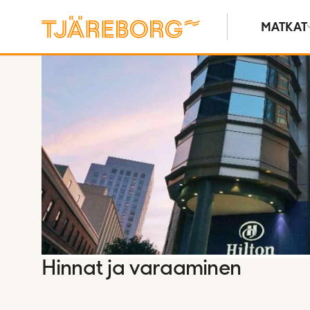
MATKAT
Näytä kuvia
Hinnat ja varaaminen