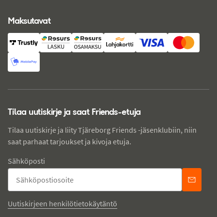
Maksutavat
Tilaa uutiskirje ja saat Friends-etuja
Tilaa uutiskirje ja liity Tjäreborg Friends -jäsenklubiin, niin
saat parhaat tarjoukset ja kivoja etuja.
Sähköposti
Uutiskirjeen henkilötietokäytäntö