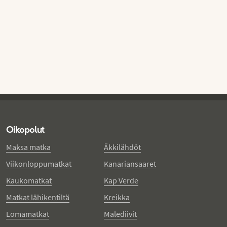
Oikopolut
Maksa matka
Äkkilähdöt
Viikonloppumatkat
Kanariansaaret
Kaukomatkat
Kap Verde
Matkat lähikentiltä
Kreikka
Lomamatkat
Malediivit