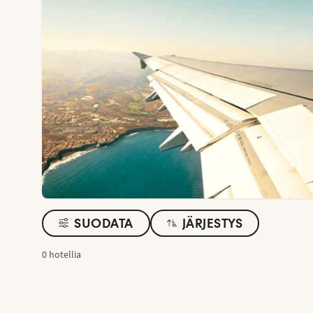
SUODATA
JÄRJESTYS
0 hotellia