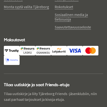
Monta syytä valita Tjäreborg
Rokotukset
Sosiaalinen media ja
tietosuoja
Saavutettavuusseloste
Maksutavat
Tilaa uutiskirje ja saat Friends-etuja
Tilaa uutiskirje ja liity Tjäreborg Friends -jäsenklubiin, niin
saat parhaat tarjoukset ja kivoja etuja.