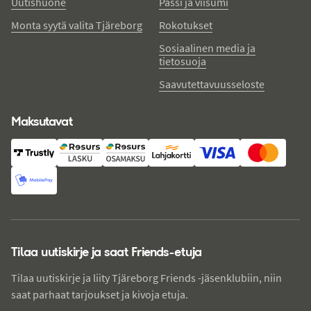
Uutishuone
Passi ja viisumi
Monta syytä valita Tjäreborg
Rokotukset
Sosiaalinen media ja
tietosuoja
Saavutettavuusseloste
Maksutavat
Tilaa uutiskirje ja saat Friends-etuja
Tilaa uutiskirje ja liity Tjäreborg Friends -jäsenklubiin, niin
saat parhaat tarjoukset ja kivoja etuja.