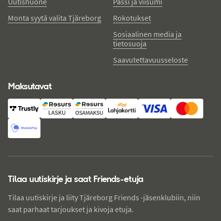
Uutishuone
Passi ja viisumi
Monta syytä valita Tjäreborg
Rokotukset
Sosiaalinen media ja
tietosuoja
Saavutettavuusseloste
Maksutavat
Tilaa uutiskirje ja saat Friends-etuja
Tilaa uutiskirje ja liity Tjäreborg Friends -jäsenklubiin, niin
saat parhaat tarjoukset ja kivoja etuja.