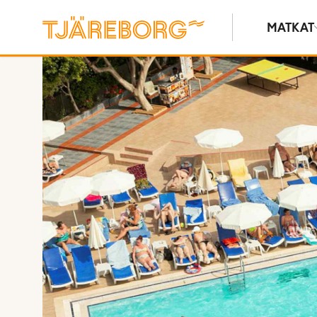
MATKAT
Kuvat ja videot