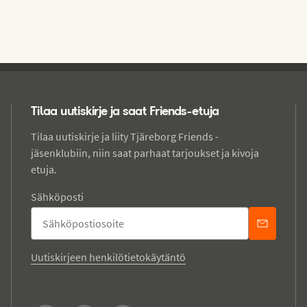
Tilaa uutiskirje ja saat Friends-etuja
Tilaa uutiskirje ja liity Tjäreborg Friends -
jäsenklubiin, niin saat parhaat tarjoukset ja kivoja
etuja.
Sähköposti
Uutiskirjeen henkilötietokäytäntö