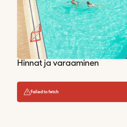
Hinnat ja varaaminen
Failed to fetch