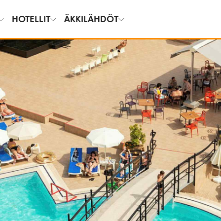
HOTELLIT
ÄKKILÄHDÖT