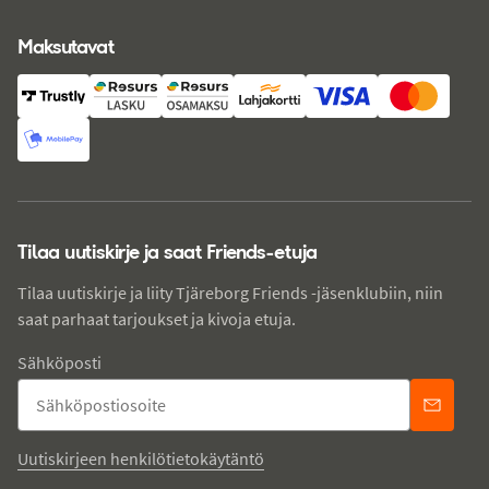
Maksutavat
Tilaa uutiskirje ja saat Friends-etuja
Tilaa uutiskirje ja liity Tjäreborg Friends -jäsenklubiin, niin
saat parhaat tarjoukset ja kivoja etuja.
Sähköposti
Uutiskirjeen henkilötietokäytäntö