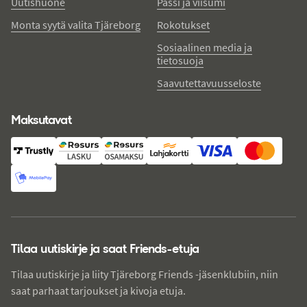
Uutishuone
Passi ja viisumi
Monta syytä valita Tjäreborg
Rokotukset
Sosiaalinen media ja
tietosuoja
Saavutettavuusseloste
Maksutavat
Tilaa uutiskirje ja saat Friends-etuja
Tilaa uutiskirje ja liity Tjäreborg Friends -jäsenklubiin, niin
saat parhaat tarjoukset ja kivoja etuja.