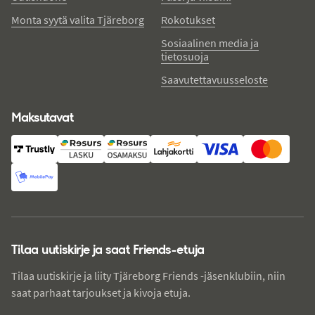
Monta syytä valita Tjäreborg
Rokotukset
Sosiaalinen media ja
tietosuoja
Saavutettavuusseloste
Maksutavat
Tilaa uutiskirje ja saat Friends-etuja
Tilaa uutiskirje ja liity Tjäreborg Friends -jäsenklubiin, niin
saat parhaat tarjoukset ja kivoja etuja.