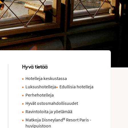
Hyvä tietää
Hotelleja keskustassa
Luksushotelleja
Edullisia hotelleja
Perhehotelleja
Hyvät ostosmahdollisuudet
Ravintoloita ja yöelämää
Matkoja Disneyland® Resort Paris -
huvipuistoon