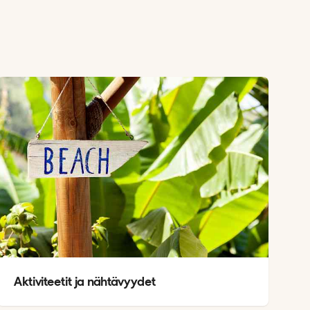
Aktiviteetit ja nähtävyydet