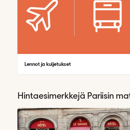
E
Lennot ja kuljetukset
Hintaesimerkkejä Pariisin ma