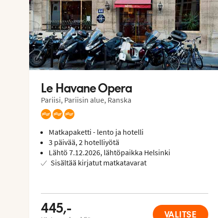
Le Havane Opera
Pariisi, Pariisin alue, Ranska
Matkapaketti - lento ja hotelli
3 päivää, 2 hotelliyötä
Lähtö 7.12.2026, lähtöpaikka Helsinki
Sisältää kirjatut matkatavarat
445,-
VALITSE