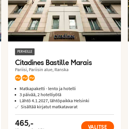
PERHEILLE
Citadines Bastille Marais
Pariisi, Pariisin alue, Ranska
Matkapaketti - lento ja hotelli
3 päivää, 2 hotelliyötä
Lähtö 4.1.2027, lähtöpaikka Helsinki
Sisältää kirjatut matkatavarat
465,-
VALITSE