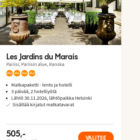
Les Jardins du Marais
Pariisi, Pariisin alue, Ranska
Matkapaketti - lento ja hotelli
3 päivää, 2 hotelliyötä
Lähtö 30.11.2026, lähtöpaikka Helsinki
Sisältää kirjatut matkatavarat
505,-
VALITSE