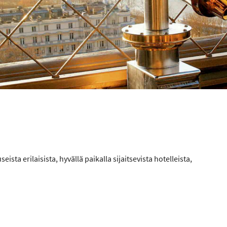
seista erilaisista, hyvällä paikalla sijaitsevista hotelleista,