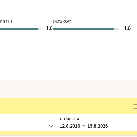
 baarit
Ostokset
4,8
4,6
AJANKOHTA
12.8.2026
15.8.2026