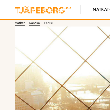
MATKAT
Matkat
Ranska
Pariisi
Näytä kuvia