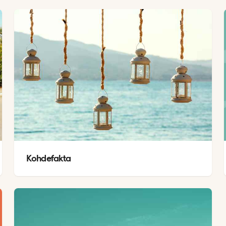
Kohdefakta