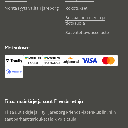
Monta syytä valita Tjäreborg
Rokotukset
Sosiaalinen media ja
tietosuoja
Saavutettavuusseloste
Maksutavat
Tilaa uutiskirje ja saat Friends-etuja
Tilaa uutiskirje ja liity Tjäreborg Friends -jäsenklubiin, niin
saat parhaat tarjoukset ja kivoja etuja.