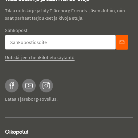
Tilaa uutiskirje ja liity Tjäreborg Friends -jäsenklubiin, niin
saat parhaat tarjoukset ja kivoja etuja.
Sähköposti
Uutiskirjeen henkilötietokäytäntö
Facebook
YouTube
Instagram
Lataa Tjäreborg-sovellus!
Oikopolut