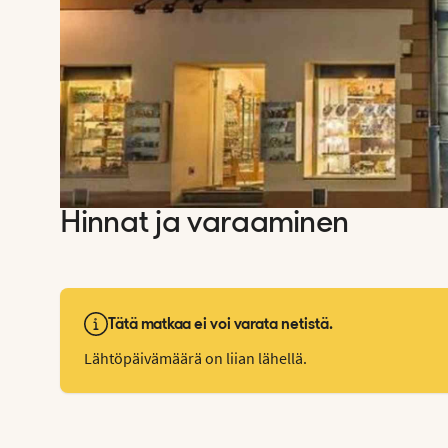
Hinnat ja varaaminen
Tätä matkaa ei voi varata netistä.
Lähtöpäivämäärä on liian lähellä.