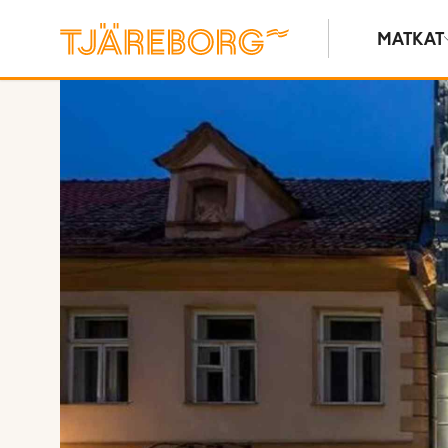
MATKAT
Näytä kuvia