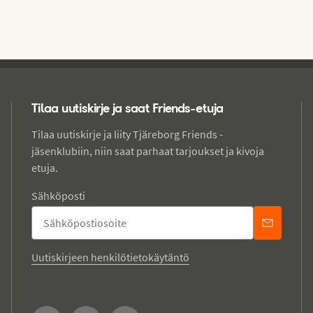
Tilaa uutiskirje ja saat Friends-etuja
Tilaa uutiskirje ja liity Tjäreborg Friends -
jäsenklubiin, niin saat parhaat tarjoukset ja kivoja
etuja.
Sähköposti
Uutiskirjeen henkilötietokäytäntö