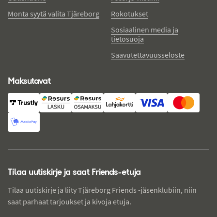
Monta syytä valita Tjäreborg
Rokotukset
Sosiaalinen media ja
tietosuoja
Saavutettavuusseloste
Maksutavat
Tilaa uutiskirje ja saat Friends-etuja
Tilaa uutiskirje ja liity Tjäreborg Friends -jäsenklubiin, niin
saat parhaat tarjoukset ja kivoja etuja.