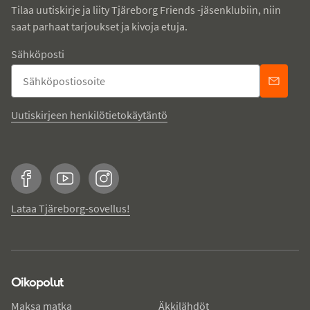
Tilaa uutiskirje ja liity Tjäreborg Friends -jäsenklubiin, niin
saat parhaat tarjoukset ja kivoja etuja.
Sähköposti
Uutiskirjeen henkilötietokäytäntö
Facebook
YouTube
Instagram
Lataa Tjäreborg-sovellus!
Oikopolut
Maksa matka
Äkkilähdöt