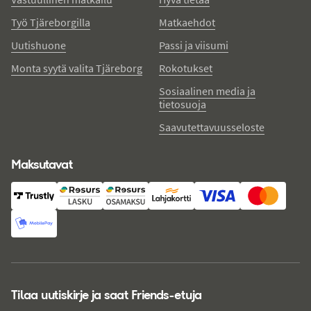
Työ Tjäreborgilla
Matkaehdot
Uutishuone
Passi ja viisumi
Monta syytä valita Tjäreborg
Rokotukset
Sosiaalinen media ja
tietosuoja
Saavutettavuusseloste
Maksutavat
Tilaa uutiskirje ja saat Friends-etuja