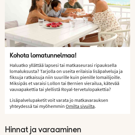
Kohota lomatunnelmaa!
Haluatko yllättää lapsesi tai matkaseurasi ripauksella
lomaluksusta? Tarjolla on useita erilaisia lisäpalveluja ja
fiksuja ratkaisuja niin suurille kuin pienille lomailijoille.
Miksipäs et varaisi Lollon tai Bernien vierailua, kätevää
vauvapakettia tai ylellistä Royal-tervetulopakettia?
Lisäpalvelupaketit voit varata jo matkavarauksen
yhteydessä tai myöhemmin
Omilta sivuilta
.
Hinnat ja varaaminen