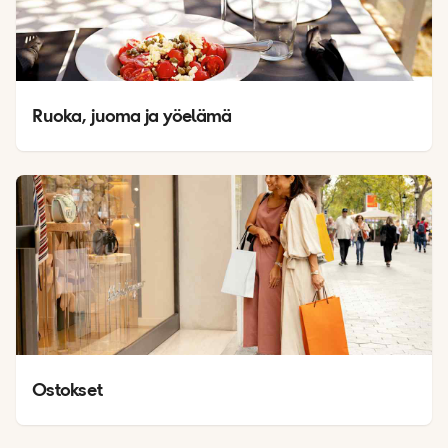
Ruoka, juoma ja yöelämä
Ostokset