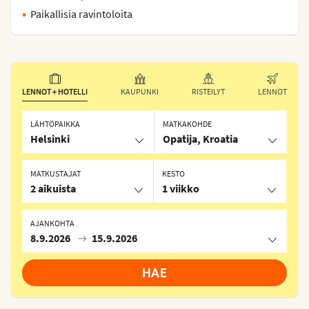
Paikallisia ravintoloita
LENNOT + HOTELLI
KAUPUNKI
RISTEILYT
LENNOT
LÄHTÖPAIKKA
MATKAKOHDE
Helsinki
Opatija, Kroatia
MATKUSTAJAT
KESTO
2 aikuista
1 viikko
AJANKOHTA
8.9.2026
15.9.2026
HAE