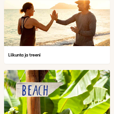
Liikunta ja treeni