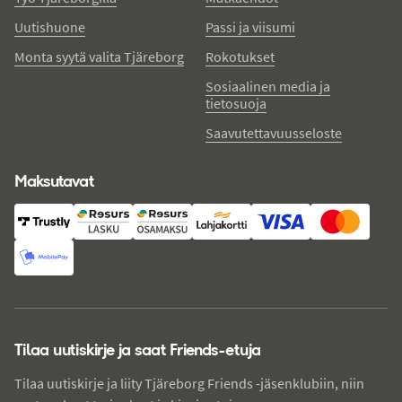
Uutishuone
Passi ja viisumi
Monta syytä valita Tjäreborg
Rokotukset
Sosiaalinen media ja
tietosuoja
Saavutettavuusseloste
Maksutavat
Tilaa uutiskirje ja saat Friends-etuja
Tilaa uutiskirje ja liity Tjäreborg Friends -jäsenklubiin, niin