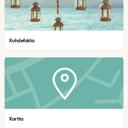
Kohdefakta
Kartta 