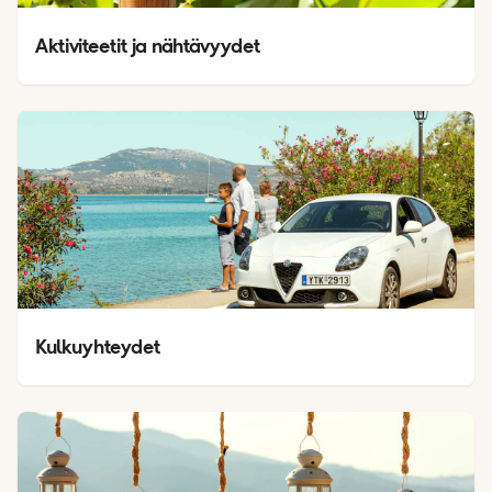
Aktiviteetit ja nähtävyydet
Kulkuyhteydet