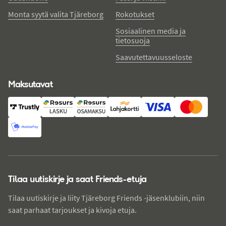
Monta syytä valita Tjäreborg
Rokotukset
Sosiaalinen media ja
tietosuoja
Saavutettavuusseloste
Maksutavat
Tilaa uutiskirje ja saat Friends-etuja
Tilaa uutiskirje ja liity Tjäreborg Friends -jäsenklubiin, niin
saat parhaat tarjoukset ja kivoja etuja.