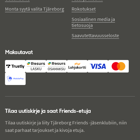
Monta syytä valita Tjäreborg
Rokotukset
Sosiaalinen media ja
tietosuoja
Saavutettavuusseloste
Maksutavat
Tilaa uutiskirje ja saat Friends-etuja
Tilaa uutiskirje ja liity Tjäreborg Friends -jäsenklubiin, niin
saat parhaat tarjoukset ja kivoja etuja.