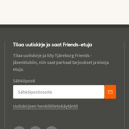
Tilaa uutiskirje ja saat Friends-etuja
Tilaa uutiskirje ja liity Tjäreborg Friends -
jäsenklubiin, niin saat parhaat tarjoukset ja kivoja
etuja.
Sähköposti
Uutiskirjeen henkilötietokäytäntö