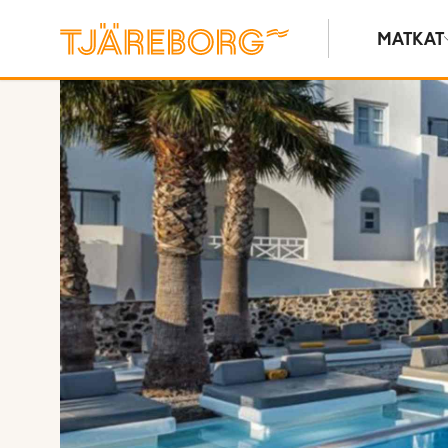
MATKAT
Näytä kuvia