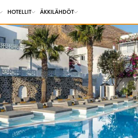
HOTELLIT
ÄKKILÄHDÖT