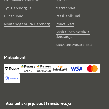
Työ Tjäreborgilla
Matkaehdot
Uutishuone
Passi ja viisumi
Monta syytä valita Tjäreborg
Rokotukset
Sosiaalinen media ja
tietosuoja
Saavutettavuusseloste
Maksutavat
Tilaa uutiskirje ja saat Friends-etuja