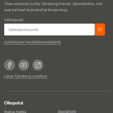
Tilaa uutiskirje ja liity Tjäreborg Friends -jäsenklubiin, niin
saat parhaat tarjoukset ja kivoja etuja.
Sähköposti
Uutiskirjeen henkilötietokäytäntö
Facebook
YouTube
Instagram
Lataa Tjäreborg-sovellus!
Oikopolut
Maksa matka
Äkkilähdöt