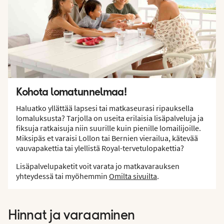
Kohota lomatunnelmaa!
Haluatko yllättää lapsesi tai matkaseurasi ripauksella
lomaluksusta? Tarjolla on useita erilaisia lisäpalveluja ja
fiksuja ratkaisuja niin suurille kuin pienille lomailijoille.
Miksipäs et varaisi Lollon tai Bernien vierailua, kätevää
vauvapakettia tai ylellistä Royal-tervetulopakettia?
Lisäpalvelupaketit voit varata jo matkavarauksen
yhteydessä tai myöhemmin
Omilta sivuilta
.
Hinnat ja varaaminen