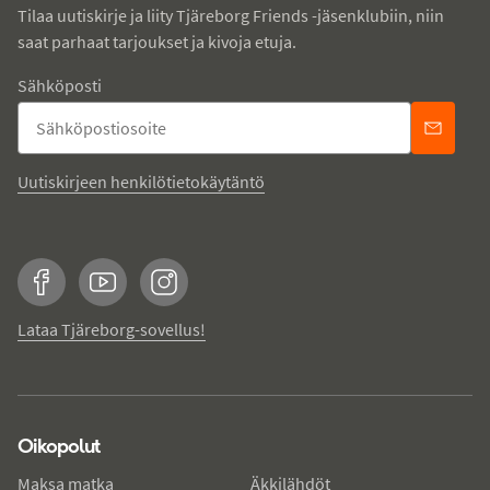
Tilaa uutiskirje ja liity Tjäreborg Friends -jäsenklubiin, niin
saat parhaat tarjoukset ja kivoja etuja.
Sähköposti
Uutiskirjeen henkilötietokäytäntö
Facebook
YouTube
Instagram
Lataa Tjäreborg-sovellus!
Oikopolut
Maksa matka
Äkkilähdöt