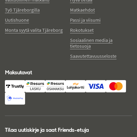
Työ Tjäreborgilla
Matkaehdot
Uutishuone
Passi ja viisumi
Monta syytä valita Tjäreborg
Rokotukset
Sosiaalinen media ja
tietosuoja
Saavutettavuusseloste
Maksutavat
Tilaa uutiskirje ja saat Friends-etuja