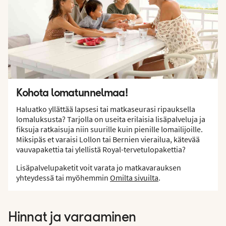
Kohota lomatunnelmaa!
Haluatko yllättää lapsesi tai matkaseurasi ripauksella
lomaluksusta? Tarjolla on useita erilaisia lisäpalveluja ja
fiksuja ratkaisuja niin suurille kuin pienille lomailijoille.
Miksipäs et varaisi Lollon tai Bernien vierailua, kätevää
vauvapakettia tai ylellistä Royal-tervetulopakettia?
Lisäpalvelupaketit voit varata jo matkavarauksen
yhteydessä tai myöhemmin
Omilta sivuilta
.
Hinnat ja varaaminen