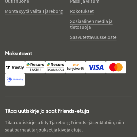
Uutishuone
Passi ja viisumi
Monta syytä valita Tjäreborg
Rokotukset
Sosiaalinen media ja
tietosuoja
Saavutettavuusseloste
Maksutavat
Tilaa uutiskirje ja saat Friends-etuja
Tilaa uutiskirje ja liity Tjäreborg Friends -jäsenklubiin, niin
saat parhaat tarjoukset ja kivoja etuja.