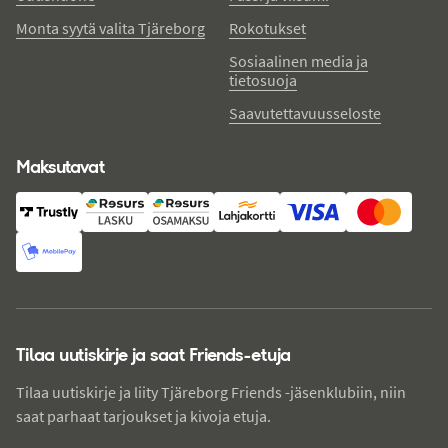
Monta syytä valita Tjäreborg
Rokotukset
Sosiaalinen media ja
tietosuoja
Saavutettavuusseloste
Maksutavat
Tilaa uutiskirje ja saat Friends-etuja
Tilaa uutiskirje ja liity Tjäreborg Friends -jäsenklubiin, niin
saat parhaat tarjoukset ja kivoja etuja.