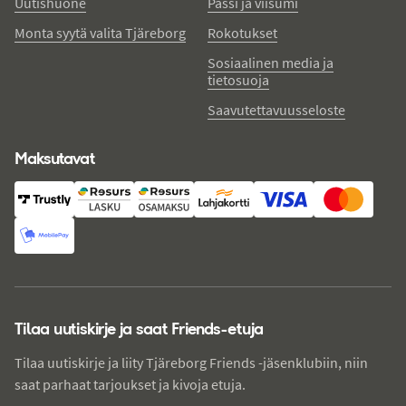
Uutishuone
Passi ja viisumi
Monta syytä valita Tjäreborg
Rokotukset
Sosiaalinen media ja
tietosuoja
Saavutettavuusseloste
Maksutavat
Tilaa uutiskirje ja saat Friends-etuja
Tilaa uutiskirje ja liity Tjäreborg Friends -jäsenklubiin, niin
saat parhaat tarjoukset ja kivoja etuja.