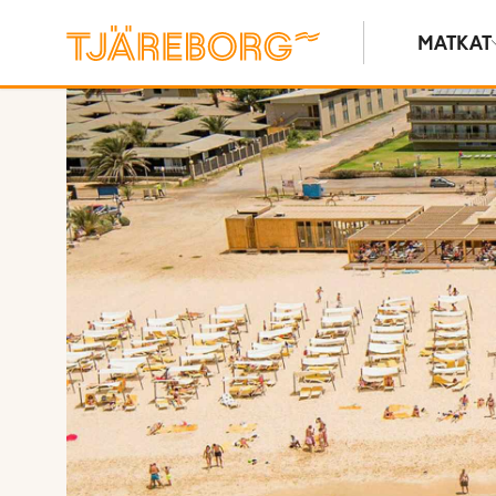
MATKAT
Kuvat ja videot