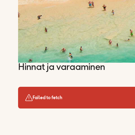
Hinnat ja varaaminen
Failed to fetch