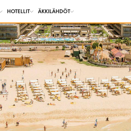
HOTELLIT
ÄKKILÄHDÖT