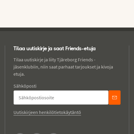
Tilaa uutiskirje ja saat Friends-etuja
Tilaa uutiskirje ja liity Tjäreborg Friends -
jäsenklubiin, niin saat parhaat tarjoukset ja kivoja
etuja.
Sähköposti
Uutiskirjeen henkilötietokäytäntö