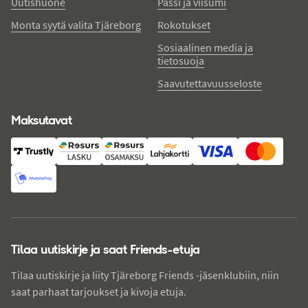
Uutishuone
Passi ja viisumi
Monta syytä valita Tjäreborg
Rokotukset
Sosiaalinen media ja
tietosuoja
Saavutettavuusseloste
Maksutavat
Tilaa uutiskirje ja saat Friends-etuja
Tilaa uutiskirje ja liity Tjäreborg Friends -jäsenklubiin, niin
saat parhaat tarjoukset ja kivoja etuja.