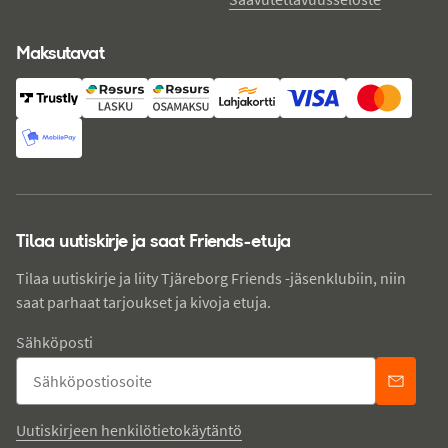
Maksutavat
Tilaa uutiskirje ja saat Friends-etuja
Tilaa uutiskirje ja liity Tjäreborg Friends -jäsenklubiin, niin
saat parhaat tarjoukset ja kivoja etuja.
Sähköposti
Uutiskirjeen henkilötietokäytäntö