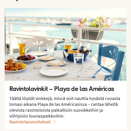
Ravintolavinkit – Playa de las Américas
Täältä löydät vinkkejä, missä voit nauttia hyvästä ruoasta
lomasi aikana Playa de las Américasissa – rantaa lähellä
olevista ravintoloista paikallisiin suosikkeihin ja
viihtyisiin lounaspaikkoihin.
Ravintolasuositukset