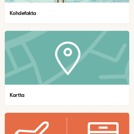
Kohdefakta
Kartta 