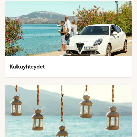
Kulkuyhteydet