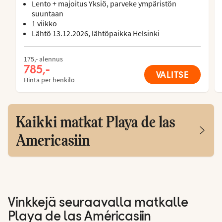
Lento + majoitus Yksiö, parveke ympäristön
suuntaan
1 viikko
Lähtö 13.12.2026, lähtöpaikka Helsinki
175,- alennus
785,-
VALITSE
Hinta per henkilö
Kaikki matkat Playa de las
Americasiin
Vinkkejä seuraavalla matkalle
Playa de las Américasiin