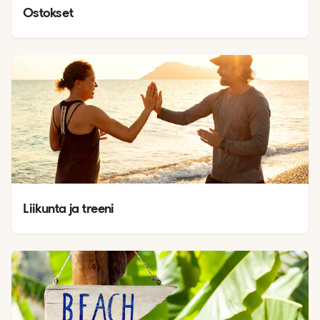
Ostokset
Liikunta ja treeni