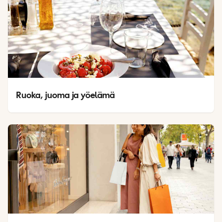
Ruoka, juoma ja yöelämä