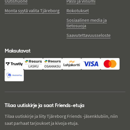
Uutishuone
Passi ja viisumi
Monta syytä valita Tjäreborg
Rokotukset
Sosiaalinen media ja
tietosuoja
Saavutettavuusseloste
Maksutavat
Tilaa uutiskirje ja saat Friends-etuja
Tilaa uutiskirje ja liity Tjäreborg Friends -jäsenklubiin, niin
saat parhaat tarjoukset ja kivoja etuja.