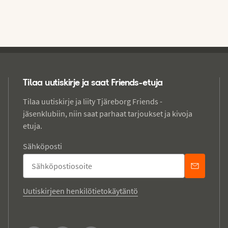
Tilaa uutiskirje ja saat Friends-etuja
Tilaa uutiskirje ja liity Tjäreborg Friends -
jäsenklubiin, niin saat parhaat tarjoukset ja kivoja
etuja.
Sähköposti
Uutiskirjeen henkilötietokäytäntö