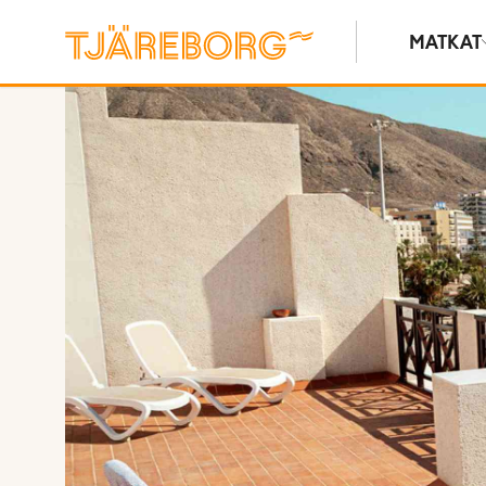
MATKAT
Näytä kuvia