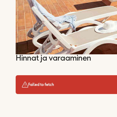
Hinnat ja varaaminen
Failed to fetch