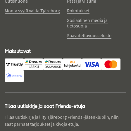
Uutishuone
Passi ja viisumi
Monta syytä valita Tjäreborg
Rokotukset
Sosiaalinen media ja
tietosuoja
Saavutettavuusseloste
Maksutavat
Tilaa uutiskirje ja saat Friends-etuja
Tilaa uutiskirje ja liity Tjäreborg Friends -jäsenklubiin, niin
saat parhaat tarjoukset ja kivoja etuja.