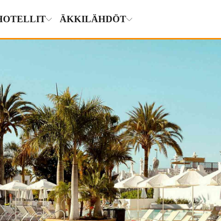
HOTELLIT
ÄKKILÄHDÖT