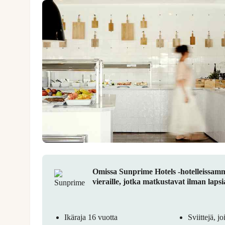
Omissa Sunprime Hotels -hotelleissamme
vieraille, jotka matkustavat ilman lapsi
Ikäraja 16 vuotta
Sviittejä, j