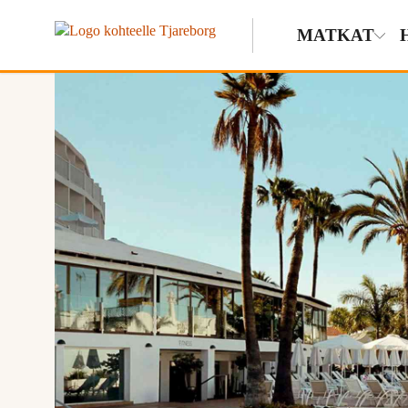
MATKAT
Näytä kuvia