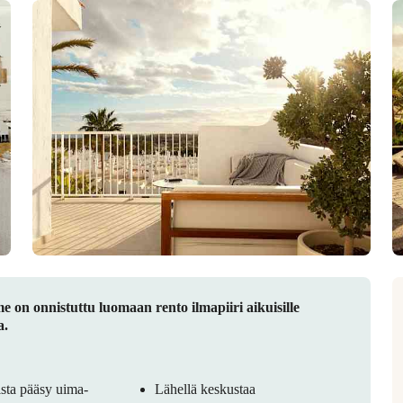
 on onnistuttu luomaan rento ilmapiiri aikuisille
a.
oista pääsy uima-
Lähellä keskustaa