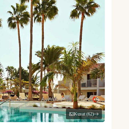
Kuvat (62)