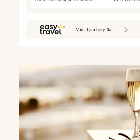
Vain Tjäreborgilla