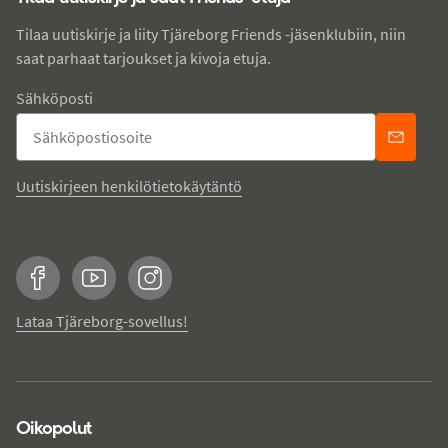
Tilaa uutiskirje ja liity Tjäreborg Friends -jäsenklubiin, niin
saat parhaat tarjoukset ja kivoja etuja.
Sähköposti
Uutiskirjeen henkilötietokäytäntö
Facebook
YouTube
Instagram
Lataa Tjäreborg-sovellus!
Oikopolut