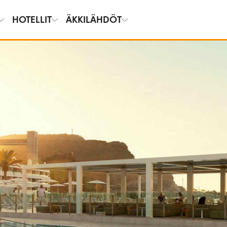
HOTELLIT
ÄKKILÄHDÖT