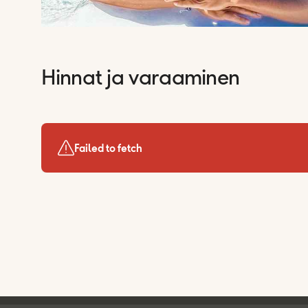
Hinnat ja varaaminen
Failed to fetch