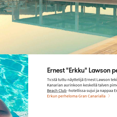
Ernest "Erkku" Lawson p
Tv:stä tuttu näyttelijä Ernest Lawson t
Kanarian aurinkoon keskellä talven pim
Beach Club
-hotellissa sujui ja nappaa 
Erkun perheloma Gran Canarialla