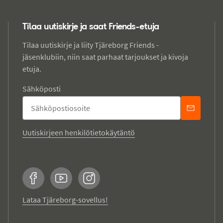
Tilaa uutiskirje ja saat Friends-etuja
Tilaa uutiskirje ja liity Tjäreborg Friends -
jäsenklubiin, niin saat parhaat tarjoukset ja kivoja
etuja.
Sähköposti
Uutiskirjeen henkilötietokäytäntö
Facebook
YouTube
Instagram
Lataa Tjäreborg-sovellus!