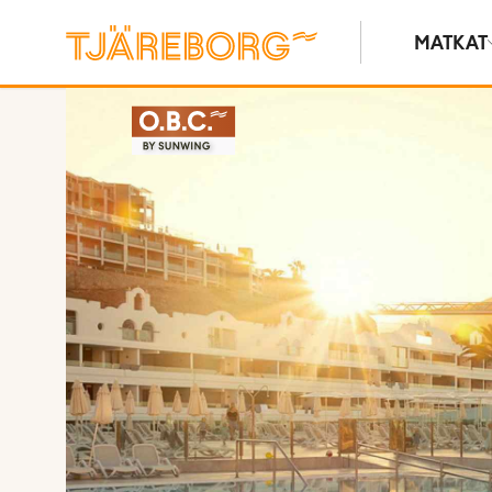
MATKAT
Kuvat ja videot