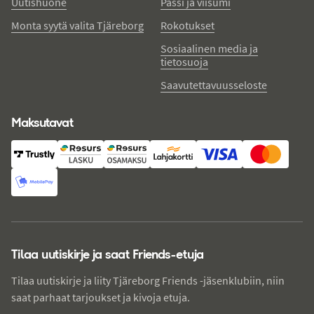
Uutishuone
Passi ja viisumi
Monta syytä valita Tjäreborg
Rokotukset
Sosiaalinen media ja
tietosuoja
Saavutettavuusseloste
Maksutavat
Tilaa uutiskirje ja saat Friends-etuja
Tilaa uutiskirje ja liity Tjäreborg Friends -jäsenklubiin, niin
saat parhaat tarjoukset ja kivoja etuja.