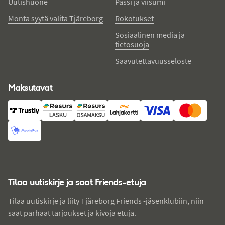
Uutishuone
Passi ja viisumi
Monta syytä valita Tjäreborg
Rokotukset
Sosiaalinen media ja
tietosuoja
Saavutettavuusseloste
Maksutavat
Tilaa uutiskirje ja saat Friends-etuja
Tilaa uutiskirje ja liity Tjäreborg Friends -jäsenklubiin, niin
saat parhaat tarjoukset ja kivoja etuja.