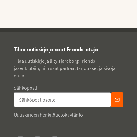
Tilaa uutiskirje ja saat Friends-etuja
Tilaa uutiskirje ja liity Tjäreborg Friends -
jäsenklubiin, niin saat parhaat tarjoukset ja kivoja
etuja.
Sähköposti
Uutiskirjeen henkilötietokäytäntö