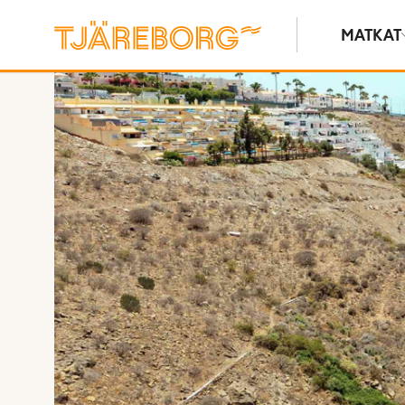
MATKAT
Näytä kuvia