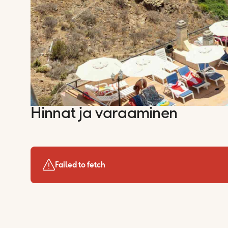
Hinnat ja varaaminen
Failed to fetch