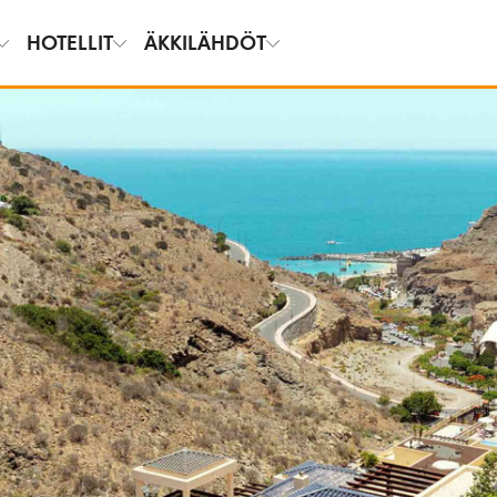
HOTELLIT
ÄKKILÄHDÖT