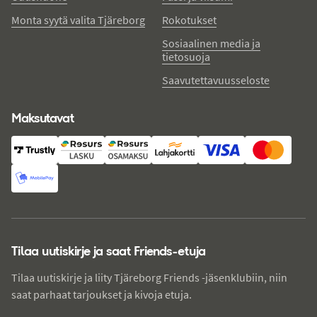
Monta syytä valita Tjäreborg
Rokotukset
Sosiaalinen media ja
tietosuoja
Saavutettavuusseloste
Maksutavat
Tilaa uutiskirje ja saat Friends-etuja
Tilaa uutiskirje ja liity Tjäreborg Friends -jäsenklubiin, niin
saat parhaat tarjoukset ja kivoja etuja.