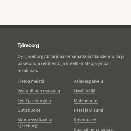
Tjareborg - alatunniste
Tjäreborg
Oy Tjäreborg Ab tarjoaa lomamatkoja tilauslennoilla ja
paketoituja reittilento ja hotelli -matkoja ympäri
maailmaa.
Tietoa meistä
Asiakaspalvelu
Vastuullinen matkailu
Hyvä tietää
Työ Tjäreborgilla
Matkaehdot
Uutishuone
Passi ja viisumi
Monta syytä valita
Rokotukset
Tjäreborg
Sosiaalinen media ja