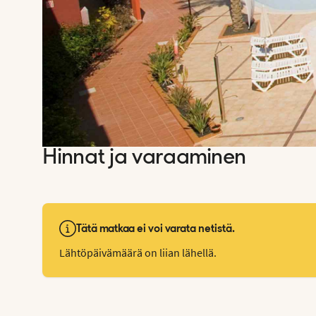
Hinnat ja varaaminen
Tätä matkaa ei voi varata netistä.
Lähtöpäivämäärä on liian lähellä.