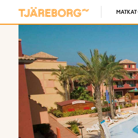
MATKAT
Näytä kuvia