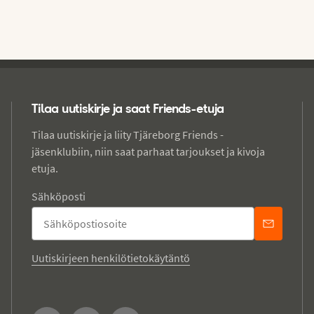
Tilaa uutiskirje ja saat Friends-etuja
Tilaa uutiskirje ja liity Tjäreborg Friends -
jäsenklubiin, niin saat parhaat tarjoukset ja kivoja
etuja.
Sähköposti
Uutiskirjeen henkilötietokäytäntö