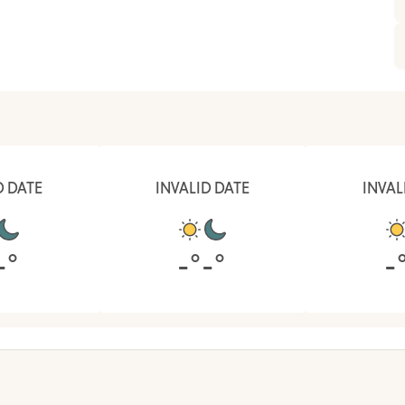
D DATE
INVALID DATE
INVAL
-
°
-
°
-
°
-