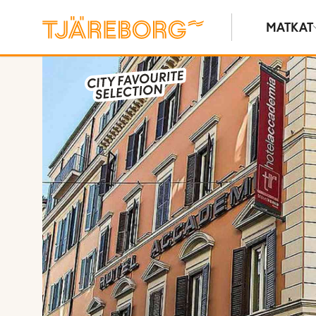
MATKAT
Näytä kuvia