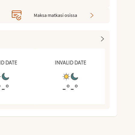
Maksa matkasi osissa
ID DATE
INVALID DATE
°
-
°
-
°
-
°