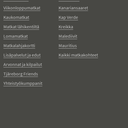
Viikonloppumatkat
Kanariansaaret
Kaukomatkat
Kap Verde
Matkat lähikentiltä
Kreikka
Lomamatkat
Malediivit
Matkalahjakortti
Mauritius
Lisäpalvelut ja edut
Kaikki matkakohteet
Arvonnat ja kilpailut
Tjäreborg Friends
Yhteistyökumppanit