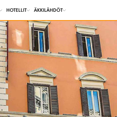
HOTELLIT
ÄKKILÄHDÖT