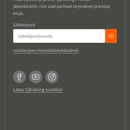
jäsenklubiin, niin saat parhaat tarjoukset ja kivoja
etuja.
Sähköposti
Uutiskirjeen henkilötietokäytäntö
Facebook
YouTube
Instagram
Lataa Tjäreborg-sovellus!