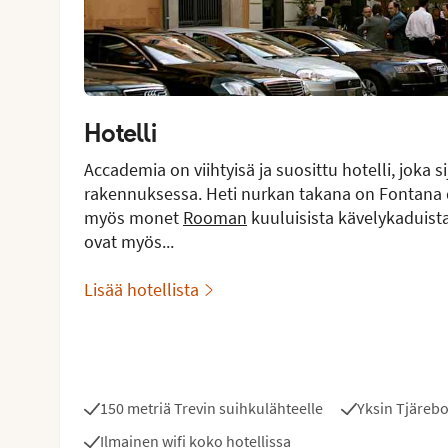
Hotelli
Accademia on viihtyisä ja suosittu hotelli, joka 
rakennuksessa. Heti nurkan takana on Fontana 
myös monet
Rooman
kuuluisista kävelykaduista,
ovat myös...
Lisää hotellista
150 metriä Trevin suihkulähteelle
Yksin Tjäreb
Ilmainen wifi koko hotellissa