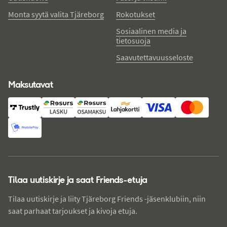
Monta syytä valita Tjäreborg
Rokotukset
Sosiaalinen media ja
tietosuoja
Saavutettavuusseloste
Maksutavat
Tilaa uutiskirje ja saat Friends-etuja
Tilaa uutiskirje ja liity Tjäreborg Friends -jäsenklubiin, niin
saat parhaat tarjoukset ja kivoja etuja.