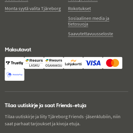
Monta syytä valita Tjäreborg
Rokotukset
Sosiaalinen media ja
tietosuoja
Saavutettavuusseloste
Maksutavat
Tilaa uutiskirje ja saat Friends-etuja
Tilaa uutiskirje ja liity Tjäreborg Friends -jäsenklubiin, niin
saat parhaat tarjoukset ja kivoja etuja.