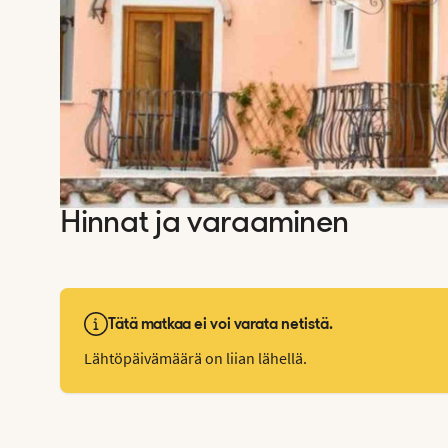
Hinnat ja varaaminen
Tätä matkaa ei voi varata netistä.
Lähtöpäivämäärä on liian lähellä.