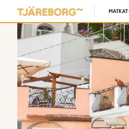
MATKAT
Näytä kuvia