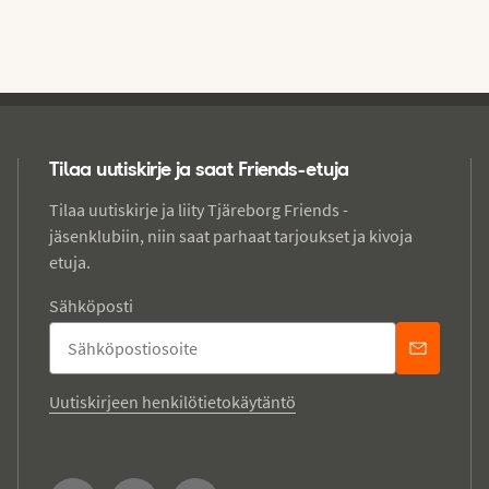
Tilaa uutiskirje ja saat Friends-etuja
Tilaa uutiskirje ja liity Tjäreborg Friends -
jäsenklubiin, niin saat parhaat tarjoukset ja kivoja
etuja.
Sähköposti
Uutiskirjeen henkilötietokäytäntö