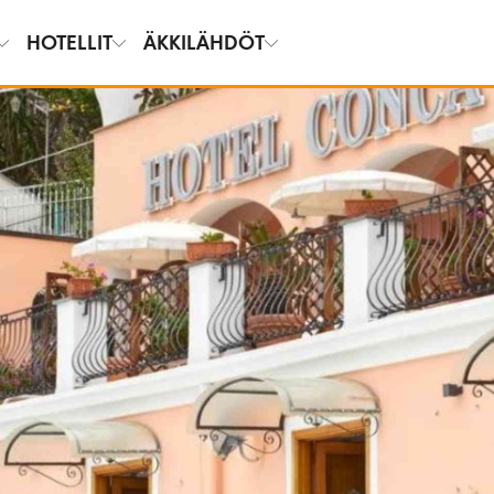
HOTELLIT
ÄKKILÄHDÖT