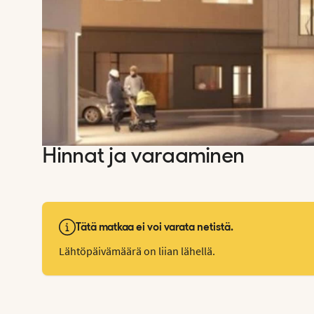
Hinnat ja varaaminen
Tätä matkaa ei voi varata netistä.
Lähtöpäivämäärä on liian lähellä.