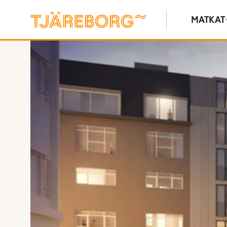
MATKAT
Näytä kuvia