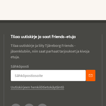
Tilaa uutiskirje ja saat Friends-etuja
Tilaa uutiskirje ja liity Tjäreborg Friends -
jäsenklubiin, niin saat parhaat tarjoukset ja kivoja
etuja.
Sähköposti
Uutiskirjeen henkilötietokäytäntö