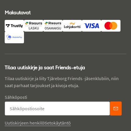
Maksutavat
Tilaa uutiskirje ja saat Friends-etuja
Tilaa uutiskirje ja liity Tjäreborg Friends -jäsenklubiin, niin
saat parhaat tarjoukset ja kivoja etuja.
Sähköposti
Uutiskirjeen henkilötietokäytäntö