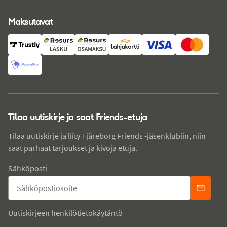
Maksutavat
Tilaa uutiskirje ja saat Friends-etuja
Tilaa uutiskirje ja liity Tjäreborg Friends -jäsenklubiin, niin
saat parhaat tarjoukset ja kivoja etuja.
Sähköposti
Uutiskirjeen henkilötietokäytäntö