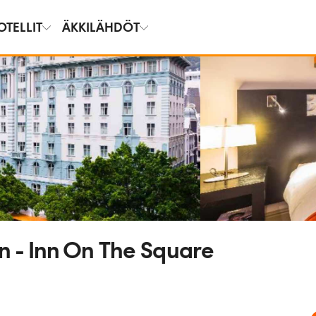
OTELLIT
ÄKKILÄHDÖT
- Inn On The Square