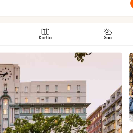
Kartta
Sää