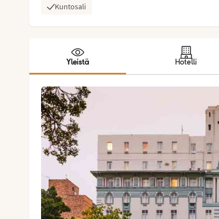
Kuntosali
Yleistä
Hotelli