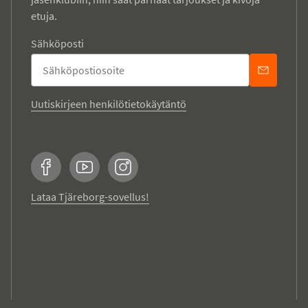
etuja.
Sähköposti
Uutiskirjeen henkilötietokäytäntö
Facebook
YouTube
Instagram
Lataa Tjäreborg-sovellus!