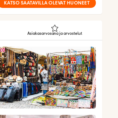
KATSO SAATAVILLA OLEVAT HUONEET
Asiakasarvosana ja arvostelut