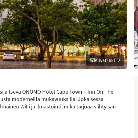
Kuvat (68)
 sijaitseva ONOMO Hotel Cape Town – Inn On The
tusta moderneilla mukavuuksilla. Jokaisessa
ilmainen WiFi ja ilmastointi, mikä tarjoaa viihtyisän